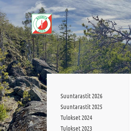
Siirry
sivun
sisältöön
Sivuston etusivulle
Suuntarastit 2026
Suuntarastit 2025
Tulokset 2024
Tulokset 2023