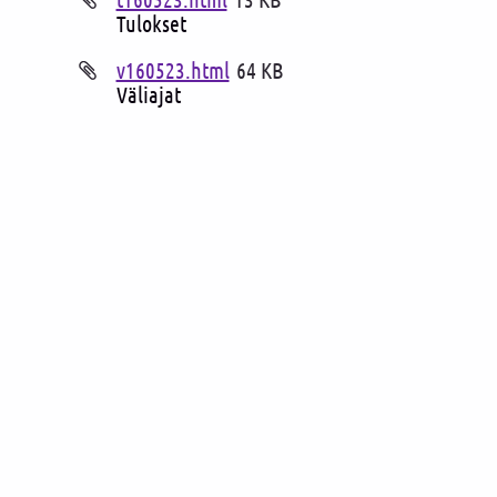
Tulokset
v160523.html
64 KB
Väliajat