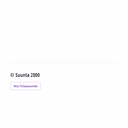
©
Suunta 2000
Tehty Yhdistysavaimella