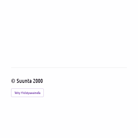
©
Suunta 2000
Tehty Yhdistysavaimella