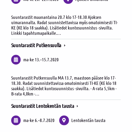
Suuntarastit maanantaina 20.7 klo 17-18.30 Ajoksen
uimarannalta. Radat suunnistettavissa myös omatoimisesti TI-
KE (KE klo 18 saakka). Lisätiedot kuntosuunnistus -sivuilta.
Linkki tapahtumapaikalle.…
Suuntarastit Putkensuulla
ma-ke
13.
–
15.7.2020
Suuntarastit Putkensuulla MA 13.7, maastoon pääsee klo 17-
18.30. Radat suunnistettavissa omatoimisesti TI-KE (KE klo 18
saakka). Lisätiedot kuntosuunnistus -sivuilta. - A-rata 5,5km -
B-rata 4,0km -…
Suuntarastit Lentokentän tausta
ma-ke
6.
–
8.7.2020
Lentokentän tausta