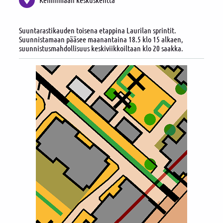
Suuntarastikauden toisena etappina Laurilan sprintit.
Suunnistamaan pääsee maanantaina 18.5 klo 15 alkaen,
suunnistusmahdollisuus keskiviikkoiltaan klo 20 saakka.