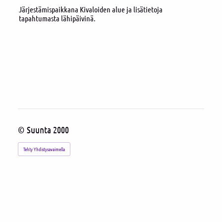
Järjestämispaikkana Kivaloiden alue ja lisätietoja
tapahtumasta lähipäivinä.
©
Suunta 2000
Tehty Yhdistysavaimella