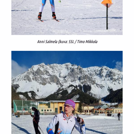
Anni Salmela (kuva: SSL / Timo Mikkola