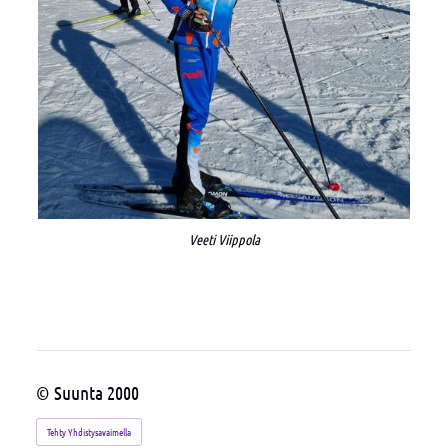
Veeti Viippola
©
Suunta 2000
Tehty Yhdistysavaimella