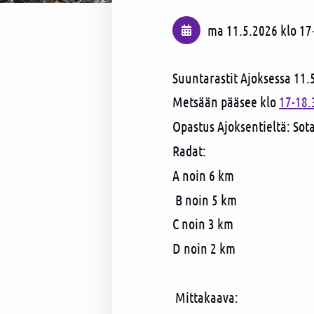
ma 11.5.2026
klo 17
Suuntarastit Ajoksessa 11.
Metsään pääsee klo
17-18.
Opastus Ajoksentieltä: Sot
Radat:
A noin 6 km
B noin 5 km
C noin 3 km
D noin 2 km
Mittakaava: