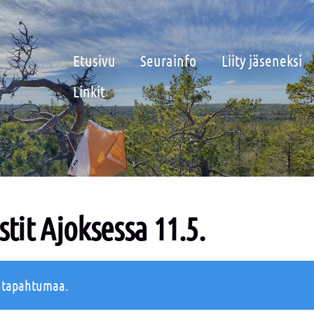
Etusivu
Seurainfo
Liity jäseneksi
Linkit
tit Ajoksessa 11.5.
ä tapahtumaa.