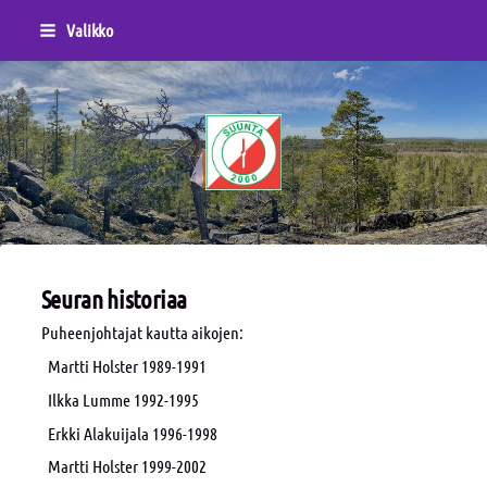
Siirry
Valikko
sivun
sisältöön
Sivuston etusivulle
Seuran historiaa
Puheenjohtajat kautta aikojen:
Martti Holster 1989-1991
Ilkka Lumme 1992-1995
Erkki Alakuijala 1996-1998
Martti Holster 1999-2002