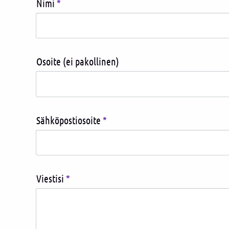
Nimi
*
Osoite (ei pakollinen)
Sähköpostiosoite
*
Viestisi
*