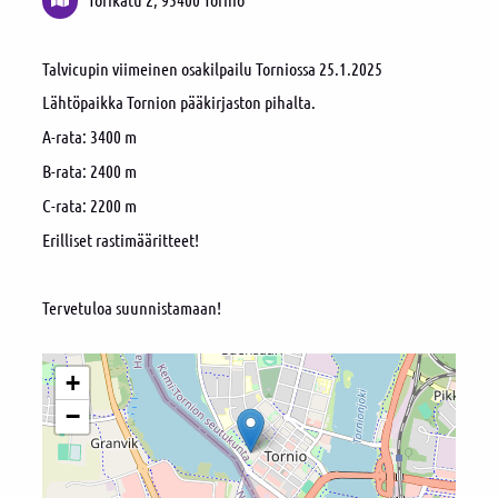
Talvicupin viimeinen osakilpailu Torniossa 25.1.2025
Lähtöpaikka Tornion pääkirjaston pihalta.
A-rata: 3400 m
B-rata: 2400 m
C-rata: 2200 m
Erilliset rastimääritteet!
Tervetuloa suunnistamaan!
+
−