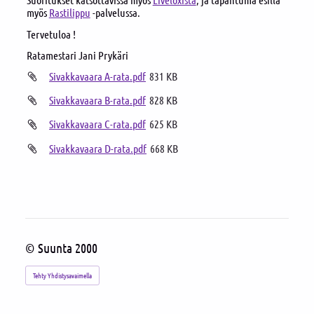
myös
Rastilippu
-palvelussa.
Tervetuloa !
Ratamestari Jani Prykäri
Sivakkavaara A-rata.pdf
831 KB
Sivakkavaara B-rata.pdf
828 KB
Sivakkavaara C-rata.pdf
625 KB
Sivakkavaara D-rata.pdf
668 KB
©
Suunta 2000
Tehty Yhdistysavaimella