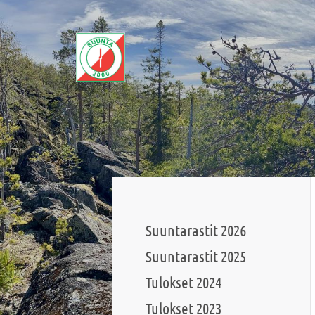
Siirry
sivun
sisältöön
Sivuston etusivulle
Suuntarastit 2026
Suuntarastit 2025
Tulokset 2024
Tulokset 2023