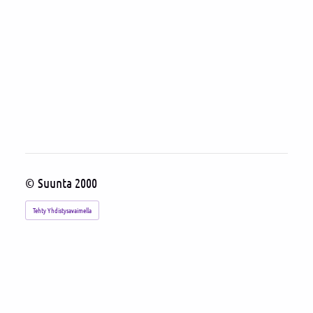
©
Suunta 2000
Tehty Yhdistysavaimella